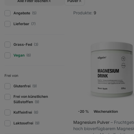
Alle Filter löschen
Pulver
Produkte:
9
Angebote
(5)
Lieferbar
(7)
Grass-Fed
(3)
Vegan
(6)
Frei von
Glutenfrei
(9)
Frei von künstlichen
Süßstoffen
(9)
-20 %
Wochenaktion
Koffeinfrei
(6)
Magnesium Pulver
⁠–⁠ Fruchtge
Laktosefrei
(9)
hoch bioverfügbarem Magnesiu