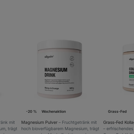
-20 %
Wochenaktion
Grass-Fed
tränk mit
Magnesium Pulver
⁠–⁠ Fruchtgetränk mit
Grass-Fed Kolla
m, trägt
hoch bioverfügbarem Magnesium, trägt
⁠–⁠ erfrischende