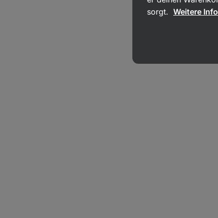
sorgt.
Weitere Inf