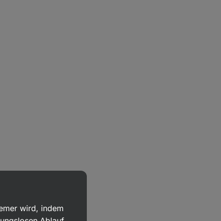
uemer wird, indem
bungslosen Ablauf