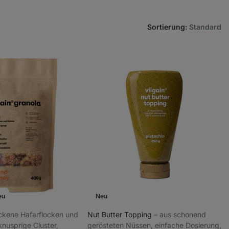
Sortierung
:
Standard
eu
Neu
ackene Haferflocken und
Nut Butter Topping
⁠–⁠ aus schonend
nusprige Cluster,
gerösteten Nüssen, einfache Dosierung,