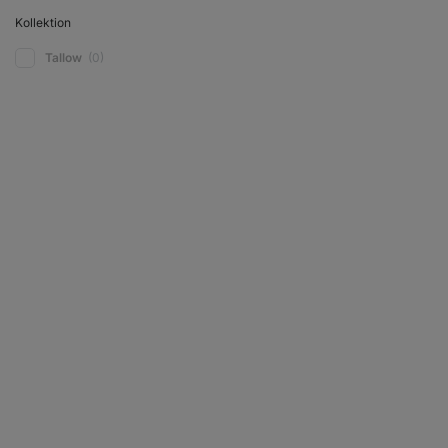
Kollektion
Tallow
(0)