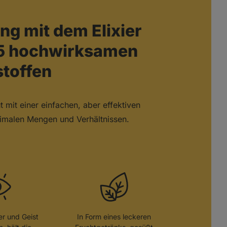
ng mit dem Elixier
t 5 hochwirksamen
stoffen
 mit einer einfachen, aber effektiven
timalen Mengen und Verhältnissen.
per und Geist
In Form eines leckeren