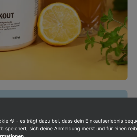
s dir heraus
kie 🍪 - es trägt dazu bei, dass dein Einkaufserlebnis beq
o, im Schwimmbad
b speichert, sich deine Anmeldung merkt und für einen rei
ormationen