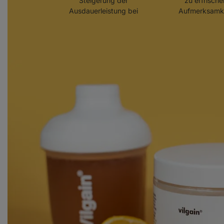
Steigerung der
zu erfrische
Ausdauerleistung bei
Aufmerksamke