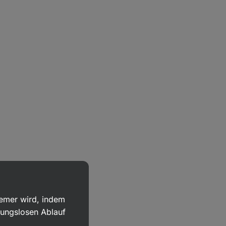
uemer wird, indem
bungslosen Ablauf