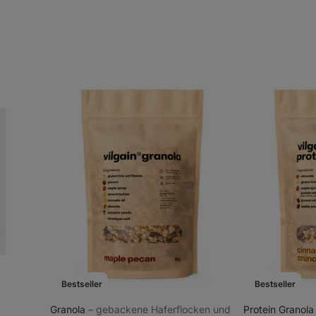
Bestseller
Bestseller
Granola
⁠–⁠ gebackene Haferflocken und
Protein Granol