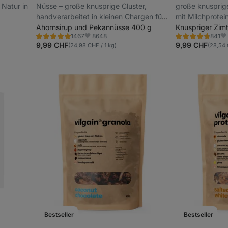
 Natur in
Nüsse – große knusprige Cluster,
große knusprige
handverarbeitet in kleinen Chargen für
mit Milchprotei
maximale Frische, gluten- und
Ahornsirup und Pekannüsse 400 g
Knuspriger Zim
8648
1467
841
zuckerfrei
Bewertung
Bewertung
Favoriten
Fa
4.8/5,
4.7/5,
9,99 CHF
9,99 CHF
(24,98 CHF / 1 kg)
(28,54 
1467
841
Rezensionen
Rezensionen
Bestseller
Bestseller