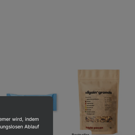
uemer wird, indem
bungslosen Ablauf
Bestseller