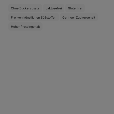
Ohne Zuckerzusatz
Laktosefrei
Glutenfrei
Frei von künstlichen Süßstoffen
Geringer Zuckergehalt
Hoher Proteingehalt