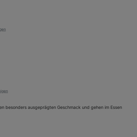
igen
eigen
keinen besonders ausgeprägten Geschmack und gehen im Essen