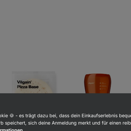
kie 🍪 - es trägt dazu bei, dass dein Einkaufserlebnis beq
b speichert, sich deine Anmeldung merkt und für einen rei
ormationen
Günstiger Preis
Bestseller