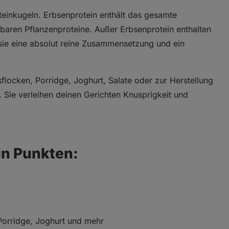
oteinkugeln. Erbsenprotein enthält das gesamte
baren Pflanzenproteine. Außer Erbsenprotein enthalten
 sie eine absolut reine Zusammensetzung und ein
sflocken, Porridge, Joghurt, Salate oder zur Herstellung
Sie verleihen deinen Gerichten Knusprigkeit und
in Punkten:
Porridge, Joghurt und mehr