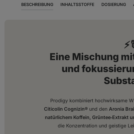
BESCHREIBUNG
INHALTSSTOFFE
DOSIERUNG
⚡
Eine Mischung mi
und fokussier
Subst
Prodigy kombiniert hochwirksame Wir
Citicolin Cognizin®
und den
Aronia Bra
natürlichem Koffein, Grüntee‑Extrakt 
die Konzentration und geistige Lei