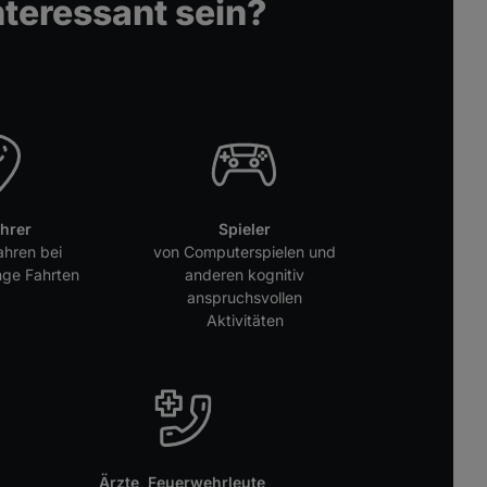
nteressant sein?
hrer
Spieler
ahren bei
von Computerspielen und
nge Fahrten
anderen kognitiv
anspruchsvollen
Aktivitäten
Ärzte, Feuerwehrleute