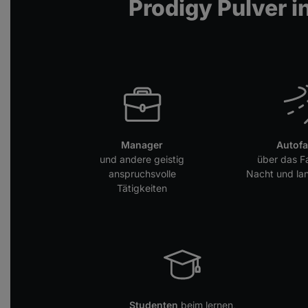
Prodigy Pulver i
Manager
Autofa
und andere geistig
über das F
anspruchsvolle
Nacht und la
Tätigkeiten
Studenten
beim lernen,