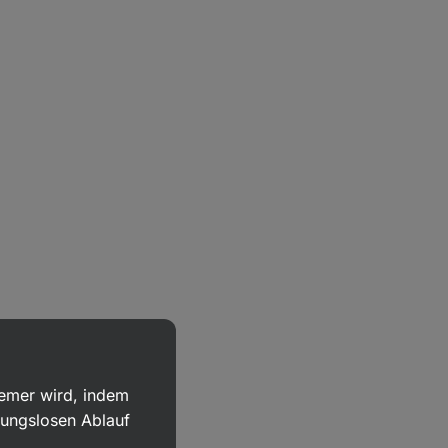
uemer wird, indem
bungslosen Ablauf