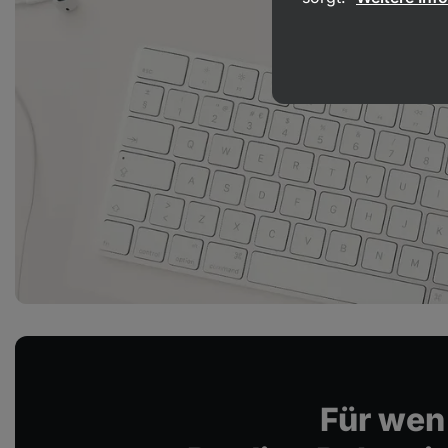
Für wen