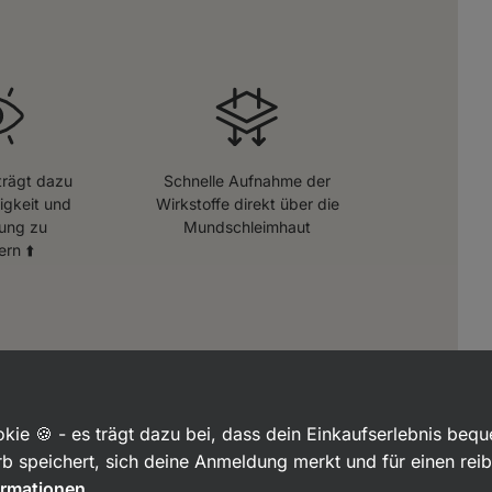
rägt dazu
Schnelle Aufnahme der
igkeit und
Wirkstoffe direkt über die
ung zu
Mundschleimhaut
ern ⬆️
kie 🍪 - es trägt dazu bei, dass dein Einkaufserlebnis beq
b speichert, sich deine Anmeldung merkt und für einen rei
ormationen