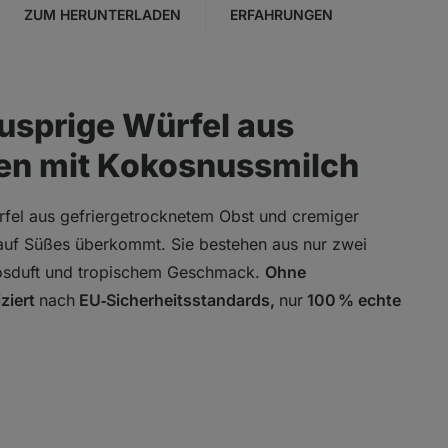
ZUM HERUNTERLADEN
ERFAHRUNGEN
usprige Würfel aus
ten mit Kokosnussmilch
fel aus gefriergetrocknetem Obst und cremiger
 auf Süßes überkommt. Sie bestehen aus nur zwei
okosduft und tropischem Geschmack.
Ohne
iziert
nach
EU‑Sicherheitsstandards,
nur
100 % echte