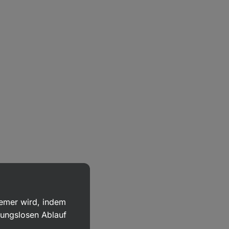
uemer wird, indem
bungslosen Ablauf