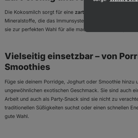
Die Kokosmilch sorgt für eine
zarte, cremige Konsistenz
Mineralstoffe, die das Immunsystem stärken und Energie 
sie zur perfekten Wahl für alle macht, die auf Milchprodu
Vielseitig einsetzbar – von Por
Smoothies
Füge sie deinem Porridge, Joghurt oder Smoothie hinzu 
ungewöhnlichen exotischen Geschmack. Sie sind auch ein 
Arbeit und auch als Party‑Snack sind sie nicht zu veracht
traditionellen Süßigkeiten suchst oder einen schnellen E
gute Wahl.