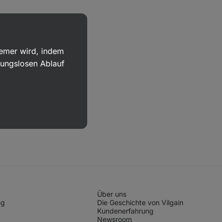
uemer wird, indem
bungslosen Ablauf
Über uns
ng
Die Geschichte von Vilgain
Kundenerfahrung
Newsroom