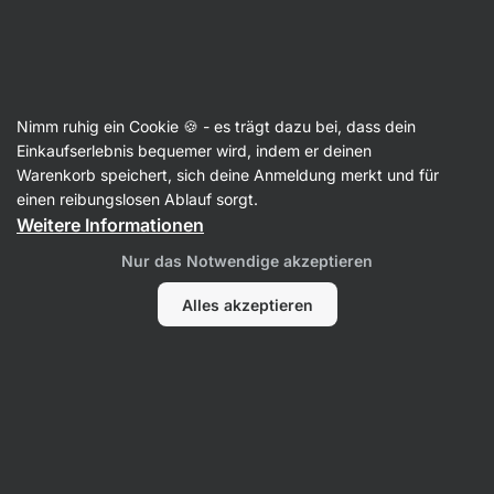
Aktin
Nimm ruhig ein Cookie 🍪 - es trägt dazu bei, dass dein
Einkaufserlebnis bequemer wird, indem er deinen
Ben Carter
Warenkorb speichert, sich deine Anmeldung merkt und für
einen reibungslosen Ablauf sorgt.
Weitere Informationen
Kein Eintrag gefunden.
Nur das Notwendige akzeptieren
Alles akzeptieren