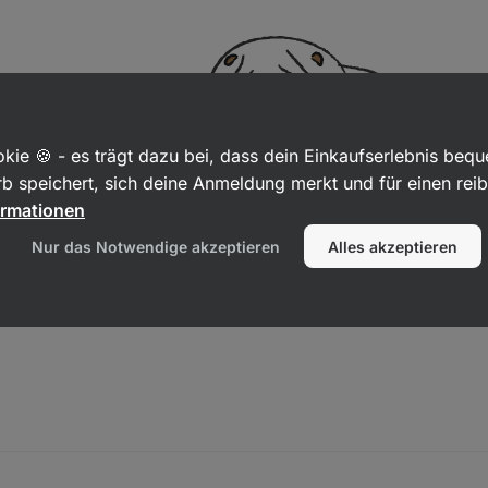
kie 🍪 - es trägt dazu bei, dass dein Einkaufserlebnis beq
b speichert, sich deine Anmeldung merkt und für einen rei
ormationen
Nur das Notwendige akzeptieren
Alles akzeptieren