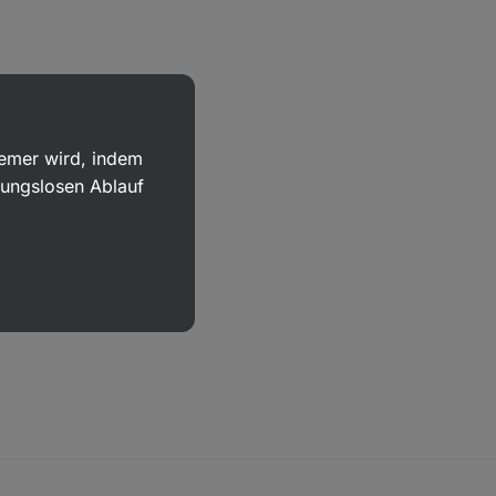
uemer wird, indem
bungslosen Ablauf