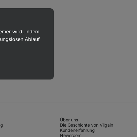
uemer wird, indem
bungslosen Ablauf
Über uns
ng
Die Geschichte von Vilgain
Kundenerfahrung
Newsroom