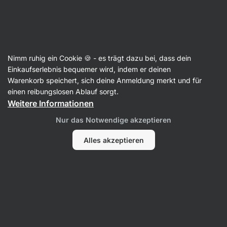
Aktin
Nimm ruhig ein Cookie 🍪 - es trägt dazu bei, dass dein
Einkaufserlebnis bequemer wird, indem er deinen
Becca Charnock
Warenkorb speichert, sich deine Anmeldung merkt und für
einen reibungslosen Ablauf sorgt.
Weitere Informationen
Kein Eintrag gefunden.
Nur das Notwendige akzeptieren
Alles akzeptieren