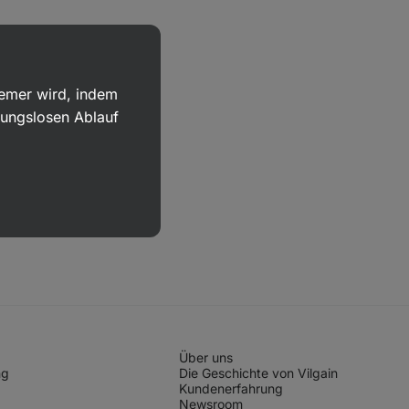
uemer wird, indem
bungslosen Ablauf
Über uns
ng
Die Geschichte von Vilgain
Kundenerfahrung
Newsroom