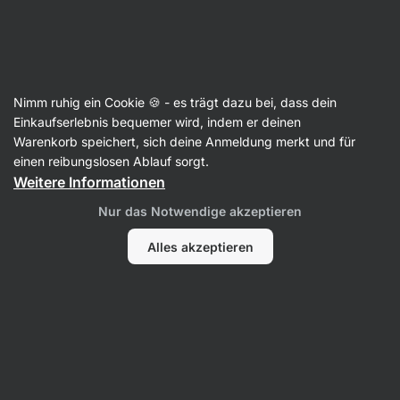
Aktin
Nimm ruhig ein Cookie 🍪 - es trägt dazu bei, dass dein
Einkaufserlebnis bequemer wird, indem er deinen
Martina Di Domenico
Warenkorb speichert, sich deine Anmeldung merkt und für
einen reibungslosen Ablauf sorgt.
Weitere Informationen
Kein Eintrag gefunden.
Nur das Notwendige akzeptieren
Alles akzeptieren