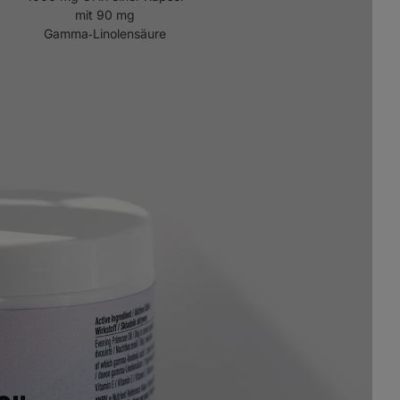
mit 90 mg
Gamma‑Linolensäure