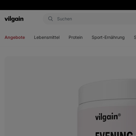
Aktin
Menü
Menü
Menü
Men
öffnen
öffnen
öffnen
öffn
Angebote
Lebensmittel
Protein
Sport-Ernährung