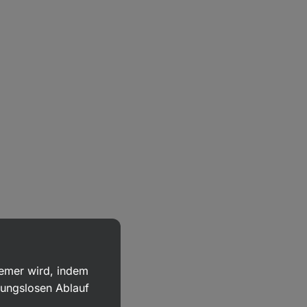
uemer wird, indem
bungslosen Ablauf