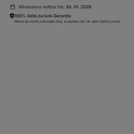
anzeigen:
Mindestens haltbar bis:
30. 01. 2028
100% Geld‑zurück‑Garantie
Wenn du nicht zufrieden bist, erstatten wir dir dein Geld zurück.