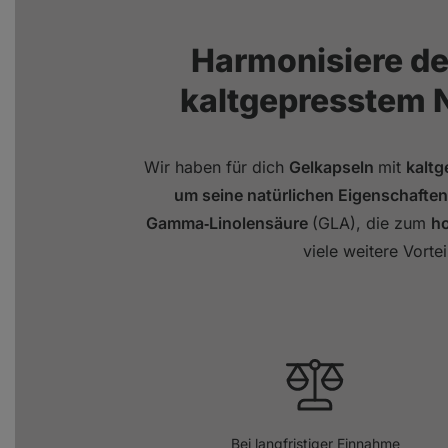
Harmonisiere de
kaltgepresstem 
Wir haben für dich
Gelkapseln
mit
kalt
um seine natürlichen Eigenschaften
Gamma‑Linolensäure
(GLA), die zum
ho
viele weitere Vortei
Bei langfristiger Einnahme