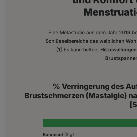
Menstruat
Eine Metastudie aus dem Jahr 2019 be
Schlüsselbereiche des weiblichen Woh
[1] Es kann helfen,
Hitzewallungen
Brustspanne
% Verringerung des Au
Brustschmerzen (Mastalgie) n
[5
Bohnenöl
(3 g)