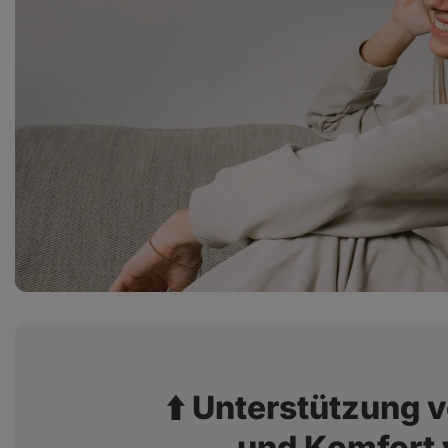
⬆️ Unterstützung
und Komfort