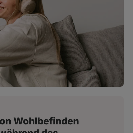
 von Wohlbefinden
 während des