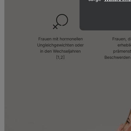
Frauen mit hormonellen
Frauen, d
Ungleichgewichten oder
erhebl
in den Wechseljahren
prämenst
[1,2]
Beschwerden l