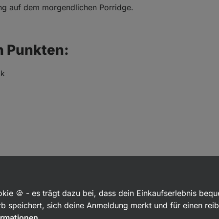
ung auf dem morgendlichen Porridge.
n Punkten:
ck
kie 🍪 - es trägt dazu bei, dass dein Einkaufserlebnis beq
b speichert, sich deine Anmeldung merkt und für einen rei
ormationen