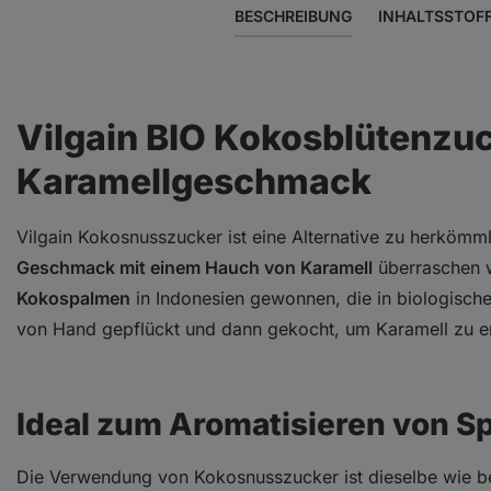
BESCHREIBUNG
INHALTSSTOF
Vilgain BIO Kokosblütenzuc
Karamellgeschmack
Vilgain Kokosnusszucker ist eine Alternative zu herkömm
Geschmack mit einem Hauch von Karamell
überraschen w
Kokospalmen
in Indonesien gewonnen, die in biologisch
von Hand gepflückt und dann gekocht, um Karamell zu erz
Ideal zum Aromatisieren von S
Die Verwendung von Kokosnusszucker ist dieselbe wie b