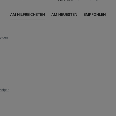
1467
Rezensionen
AM HILFREICHSTEN
AM NEUESTEN
EMPFOHLEN
zeigen
nzeigen