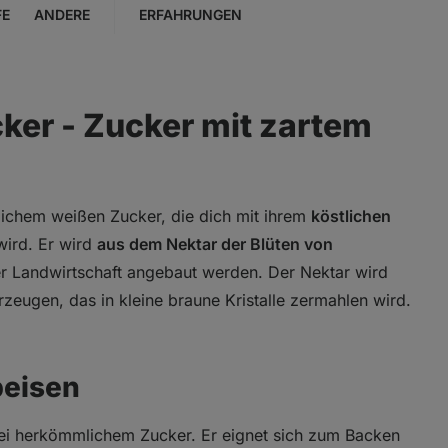
FE
ANDERE
ERFAHRUNGEN
ker - Zucker mit zartem
lichem weißen Zucker, die dich mit ihrem
köstlichen
ird. Er wird
aus dem Nektar der Blüten von
er Landwirtschaft angebaut werden. Der Nektar wird
eugen, das in kleine braune Kristalle zermahlen wird.
peisen
ei herkömmlichem Zucker. Er eignet sich zum Backen