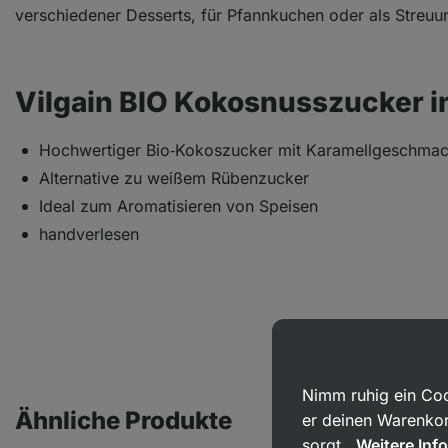
verschiedener Desserts, für Pfannkuchen oder als Streu
Vilgain BIO Kokosnusszucker i
Hochwertiger Bio‑Kokoszucker mit Karamellgeschma
Alternative zu weißem Rübenzucker
Ideal zum Aromatisieren von Speisen
handverlesen
Nimm ruhig ein Coo
Ähnliche Produkte
er deinen Warenkor
sorgt.
Weitere Inf