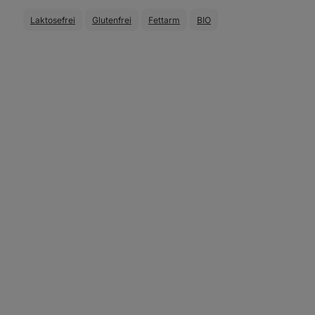
Laktosefrei
Glutenfrei
Fettarm
BIO