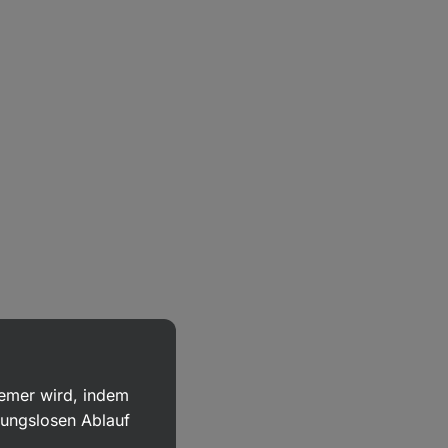
uemer wird, indem
bungslosen Ablauf