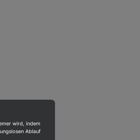
uemer wird, indem
bungslosen Ablauf