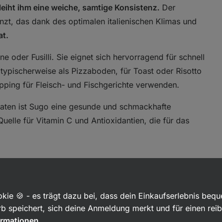
leiht ihm eine weiche, samtige Konsistenz.
Der
t, das dank des optimalen italienischen Klimas und
at.
e oder Fusilli. Sie eignet sich hervorragend für schnell
 typischerweise als Pizzaboden, für Toast oder Risotto
pping für Fleisch- und Fischgerichte verwenden.
taten ist Sugo eine gesunde und schmackhafte
elle für Vitamin C und Antioxidantien, die für das
nkten:
kie 🍪 - es trägt dazu bei, dass dein Einkaufserlebnis beq
b speichert, sich deine Anmeldung merkt und für einen rei
ormationen