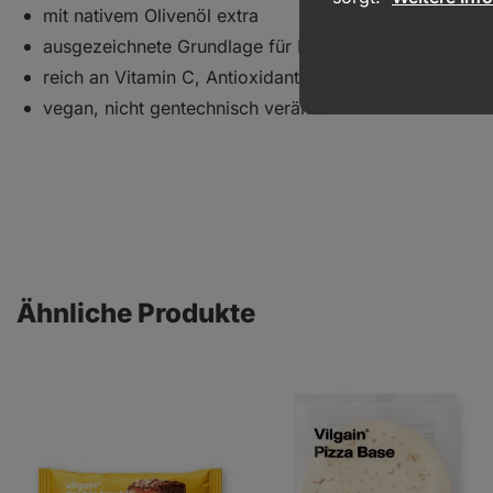
mit nativem Olivenöl extra
ausgezeichnete Grundlage für Pizza und als Sauce für
reich an Vitamin C, Antioxidantien und ungesättigten F
vegan, nicht gentechnisch verändert
Ähnliche Produkte