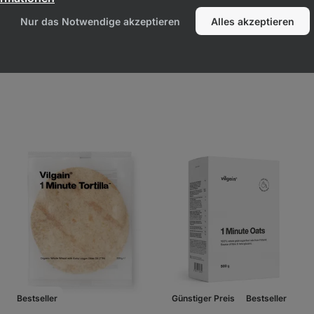
Nur das Notwendige akzeptieren
Alles akzeptieren
Bestseller
Günstiger Preis
Bestseller