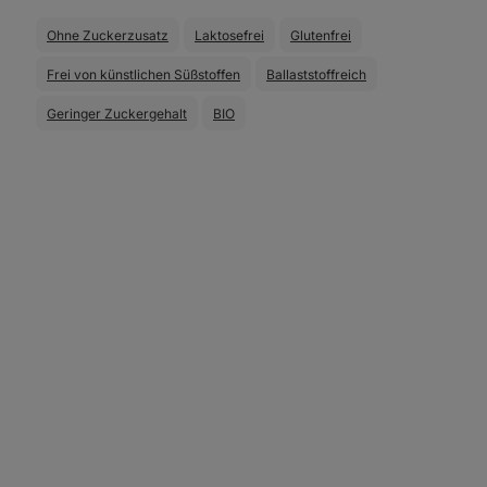
Ohne Zuckerzusatz
Laktosefrei
Glutenfrei
Frei von künstlichen Süßstoffen
Ballaststoffreich
Geringer Zuckergehalt
BIO