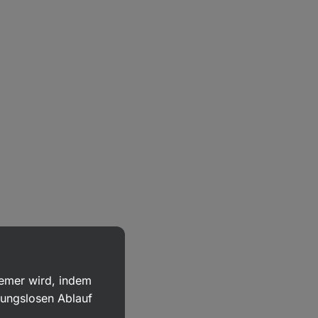
uemer wird, indem
bungslosen Ablauf